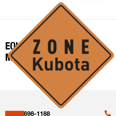
EQUIPMENTS-SERIE-
MODEL-TEST
1-418-698-1188