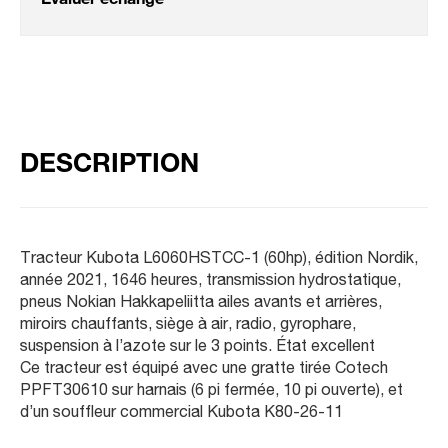
Évaluer échange
DESCRIPTION
Tracteur Kubota L6060HSTCC-1 (60hp), édition Nordik,
année 2021, 1646 heures, transmission hydrostatique,
pneus Nokian Hakkapeliitta ailes avants et arrières,
miroirs chauffants, siège à air, radio, gyrophare,
suspension à l’azote sur le 3 points. État excellent
Ce tracteur est équipé avec une gratte tirée Cotech
PPFT30610 sur harnais (6 pi fermée, 10 pi ouverte), et
d’un souffleur commercial Kubota K80-26-11