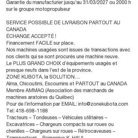
Garantie du manufacturier jusqu’au 31/03/2027 ou 2000 h
sur le groupe motopropulseur
SERVICE POSSIBLE DE LIVRAISON PARTOUT AU
CANADA
ÉCHANGE ACCEPTÉ !
Financement FACILE sur place.
Nos machines usagées sont issues de transactions avec
nos clients qui se sont procurés une machine neuve.
Le PLUS GRAND CHOIX d’équipements usagés et
presque neufs dans l’est de la province.
ZONE KUBOTA, la SOLUTION…
Alma, Chicoutimi, Escoumins et PARTOUT au CANADA
Membre AMMAQ (Association des marchands de
machines aratoires du Québec)
Pour de l’information par EMAIL: info@zonekubota.com
Tel: 418-698-1188
Tracteurs – Tondeuses – Véhicules utilitaires –
Excavatrices – Chargeurs compacts sur roues ou
chenilles – Chargeurs sur roues – Rétrocaveuses –