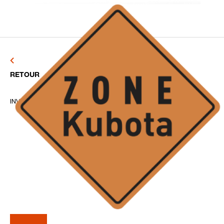
RETOUR
INVENTAIRE D'OCCASION
/