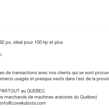
92 po, idéal pour 100 hp et plus
.
s de transactions avec nos clients qui se sont procu
nts usagés et presque neufs dans l’est de la provin
et PARTOUT au QUEBEC.
 marchands de machines aratoires du Québec)
L: info@zonekubota.com