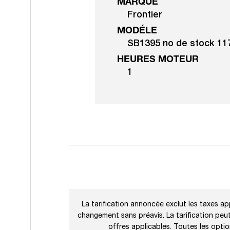
MARQUE
Frontier
MODÉLE
SB1395 no de stock 11
HEURES MOTEUR
1
La tarification annoncée exclut les taxes app
changement sans préavis. La tarification peut 
offres applicables. Toutes les opti