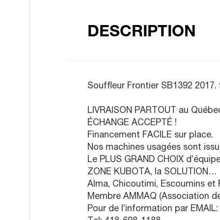
DESCRIPTION
Souffleur Frontier SB1392 2017. 
LIVRAISON PARTOUT au Québec
ÉCHANGE ACCEPTÉ !
Financement FACILE sur place.
Nos machines usagées sont issue
Le PLUS GRAND CHOIX d’équipeme
ZONE KUBOTA, la SOLUTION…
Alma, Chicoutimi, Escoumins 
Membre AMMAQ (Association des
Pour de l’information par EMAI