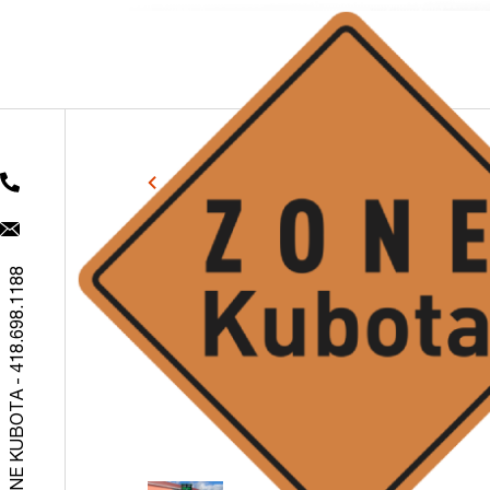
RETOUR
ZONE KUBOTA - 418.698.1188