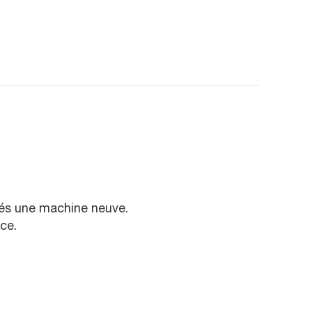
rés une machine neuve.
ce.