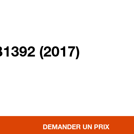
1392 (2017)
DEMANDER UN PRIX