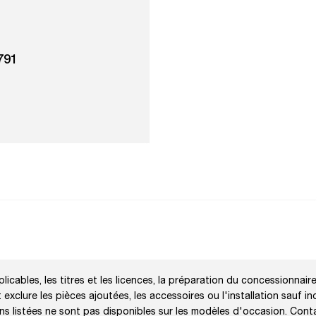
791
licables, les titres et les licences, la préparation du concessionnaire
exclure les pièces ajoutées, les accessoires ou l'installation sauf in
ons listées ne sont pas disponibles sur les modèles d'occasion. Cont