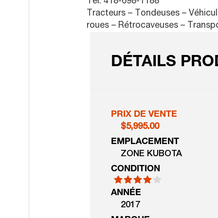
Tel: 418-698-1188
Tracteurs – Tondeuses – Véhicule
roues – Rétrocaveuses – Trans
DÉTAILS PRO
PRIX DE VENTE
$5,995.00
EMPLACEMENT
ZONE KUBOTA
CONDITION
ANNÉE
2017