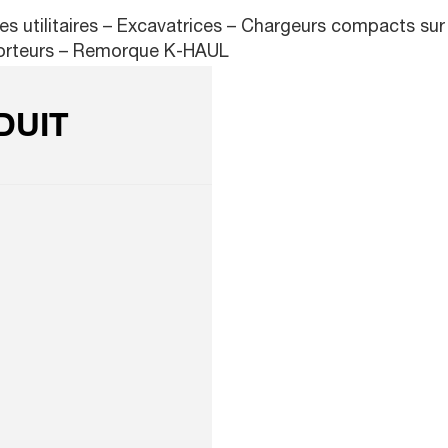
s utilitaires – Excavatrices – Chargeurs compacts sur
porteurs – Remorque K-HAUL
DUIT