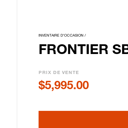
INVENTAIRE D'OCCASION
/
FRONTIER SB
PRIX DE VENTE
$5,995.00