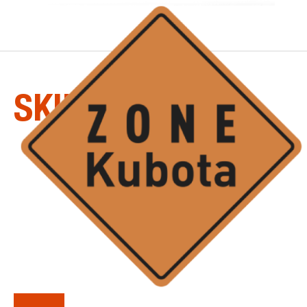
LA
SÉRIE
SKID-GRADERS