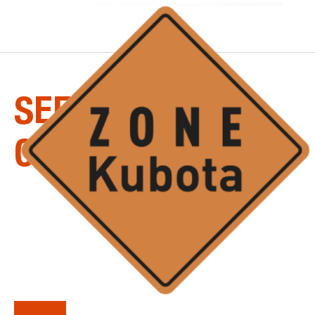
LA
SÉRIE
SEEDERS-
CONSTRUCTION