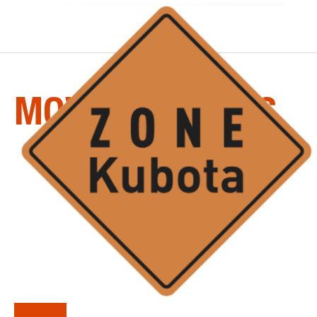
LA
SÉRIE
MOWER-GROUPS